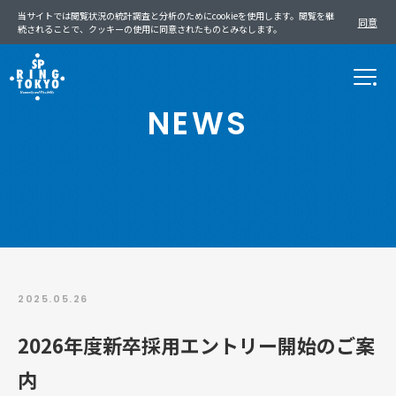
当サイトでは閲覧状況の統計調査と分析のためにcookieを使用します。閲覧を継
同意
続されることで、クッキーの使用に同意されたものとみなします。
NEWS
2025.05.26
2026年度新卒採用エントリー開始のご案
内