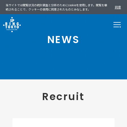
当サイトでは閲覧状況の統計調査と分析のためにcookieを使用します。閲覧を継
同意
続されることで、クッキーの使用に同意されたものとみなします。
NEWS
Recruit