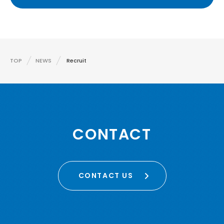
TOP
NEWS
Recruit
CONTACT
CONTACT US